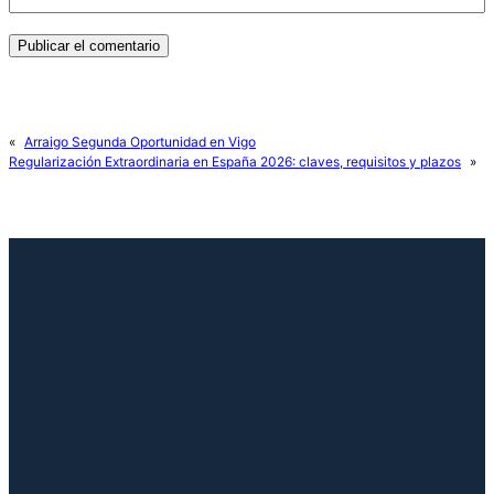
«
Arraigo Segunda Oportunidad en Vigo
Regularización Extraordinaria en España 2026: claves, requisitos y plazos
»