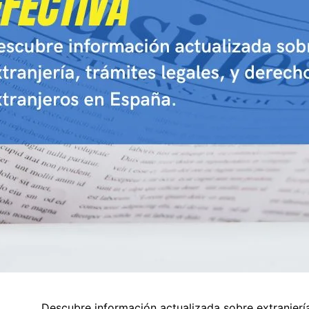
Descubre información actualizada sobre extranjería