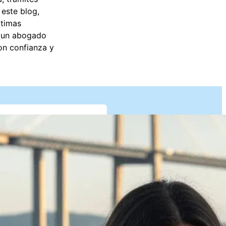
 este blog,
ltimas
r un abogado
con confianza y