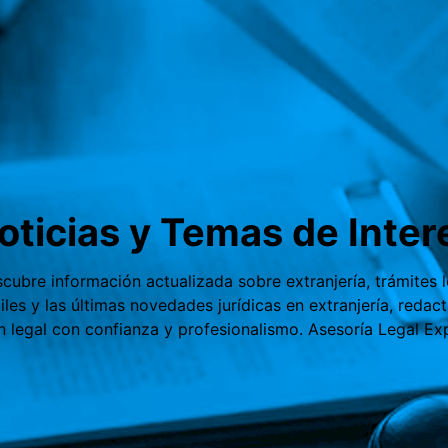
oticias y Temas de Inter
scubre información actualizada sobre extranjería, trámites 
tiles y las últimas novedades jurídicas en extranjería, red
ón legal con confianza y profesionalismo. Asesoría Legal E