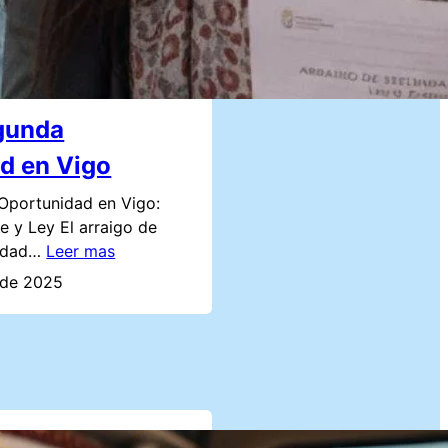
gunda
d en Vigo
Oportunidad en Vigo:
te y Ley El arraigo de
nidad…
Leer mas
 de 2025
de Hijo de